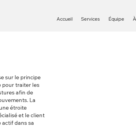
Accueil
Services
Équipe
À
e sur le principe
pour traiter les
tures afin de
 mouvements. La
une étroite
ialisé et le client
e actif dans sa