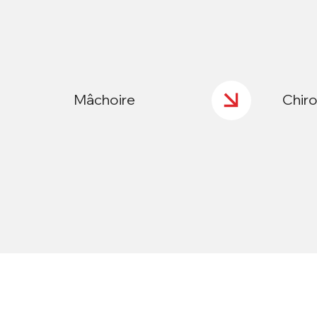
Mâchoire
Chir