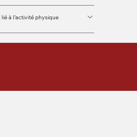
 de la coiffe des rotateurs
 à l’activité physique