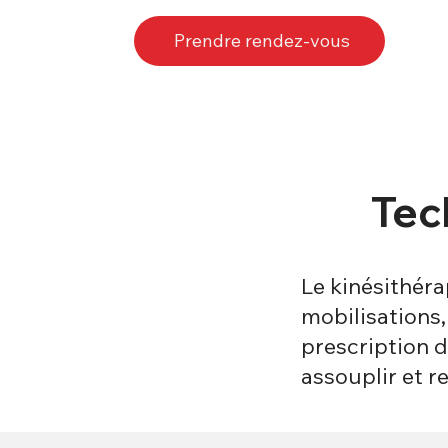
Prendre rendez-vous
Tec
Le kinésithéra
mobilisations
prescription d
assouplir et r