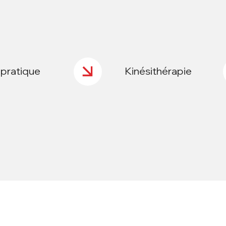
opratique
Kinésithérapie